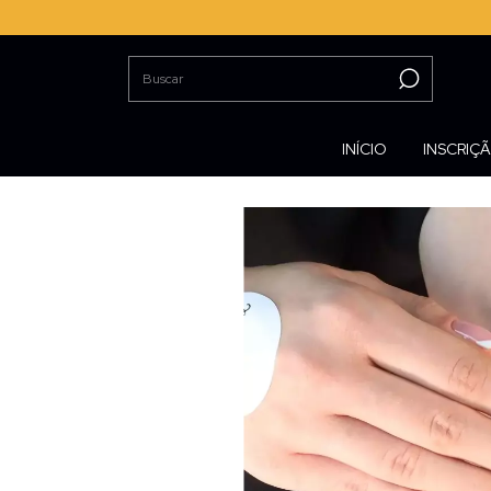
INÍCIO
INSCRIÇ