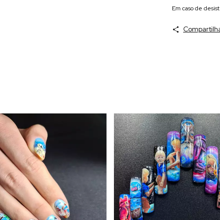
Em caso de desist
Compartilh