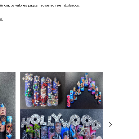
ência, os valores pagos não serão reembolsados.
ar