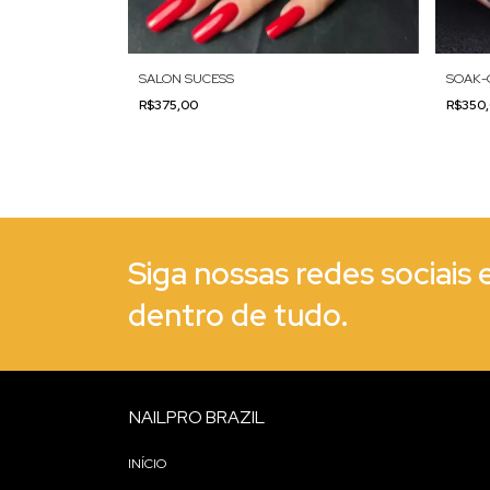
SALON SUCESS
SOAK-
R$375,00
R$350
Siga nossas redes sociais 
dentro de tudo.
NAILPRO BRAZIL
INÍCIO